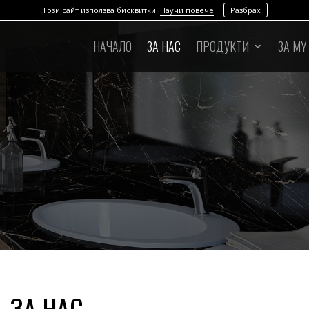
Този сайт използва бисквитки.
Научи повече
Разбрах
НАЧАЛО
ЗА НАС
ПРОДУКТИ
ЗА MY
ЗА НАС