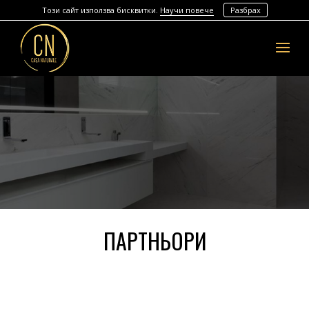
Този сайт използва бисквитки.
Научи повече
Разбрах
ПАРТНЬОРИ