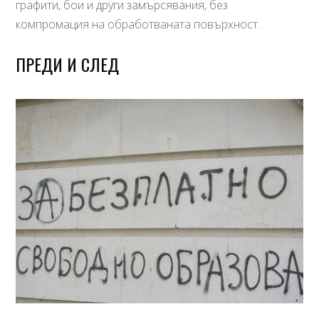
графити, бои и други замърсявания, без
компромация на обработваната повърхност.
ПРЕДИ И СЛЕД