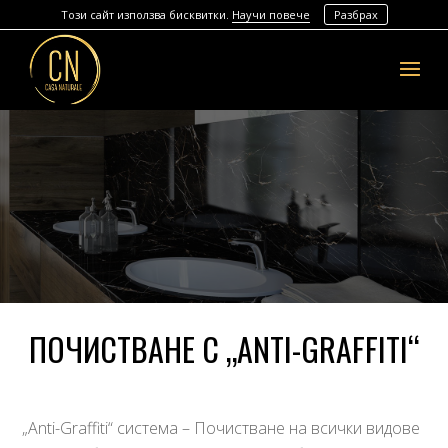
Този сайт използва бисквитки.
Научи повече
Разбрах
ПОЧИСТВАНЕ С „ANTI-GRAFFITI“
„Anti-Graffiti“ система – Почистване на всички видове