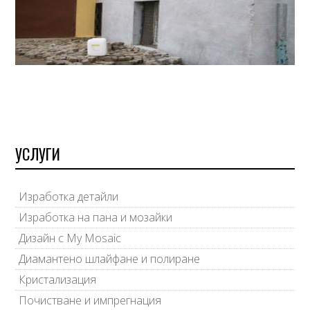
УСЛУГИ
Изработка детайли
Изработка на пана и мозайки
Дизайн с My Mosaic
Диамантено шлайфане и полиране
Кристализация
Почистване и импрегнация