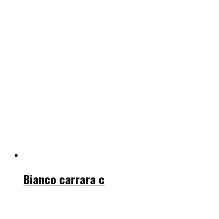
Bianco carrara c