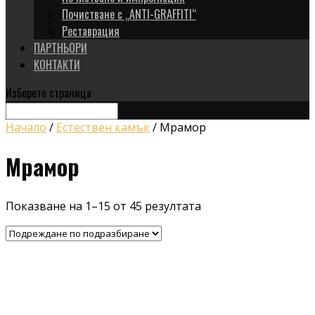
Почистване с „ANTI-GRAFFITI“
Реставрация
ПАРТНЬОРИ
КОНТАКТИ
Изберете страница
Начало
/
Естествен камък
/ Мрамор
Мрамор
Показване на 1–15 от 45 резултата