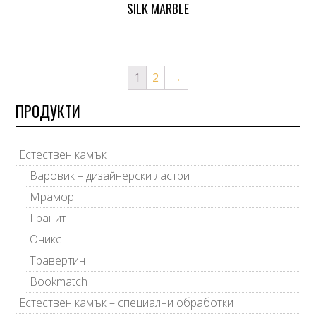
SILK MARBLE
1
2
→
ПРОДУКТИ
Естествен камък
Варовик – дизайнерски ластри
Мрамор
Гранит
Оникс
Травертин
Bookmatch
Естествен камък – специални обработки