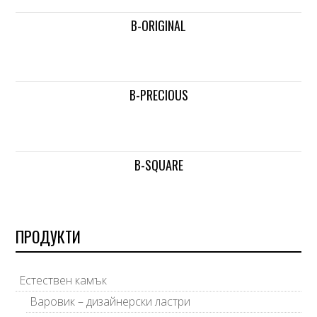
B-ORIGINAL
B-PRECIOUS
B-SQUARE
ПРОДУКТИ
Естествен камък
Варовик – дизайнерски ластри