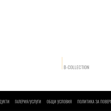
B-COLLECTION
ДУКТИ
ГАЛЕРИЯ/УСЛУГИ
ОБЩИ УСЛОВИЯ
ПОЛИТИКА ЗА ПОВЕР