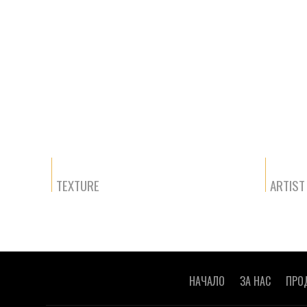
TEXTURE
ARTIST
НАЧАЛО
ЗА НАС
ПРО