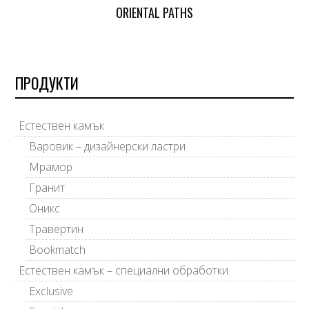
ORIENTAL PATHS
ПРОДУКТИ
Естествен камък
Варовик – дизайнерски ластри
Мрамор
Гранит
Оникс
Травертин
Bookmatch
Естествен камък – специални обработки
Exclusive