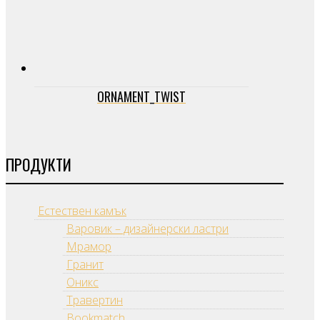
ORNAMENT_TWIST
ПРОДУКТИ
Естествен камък
Варовик – дизайнерски ластри
Мрамор
Гранит
Оникс
Травертин
Bookmatch