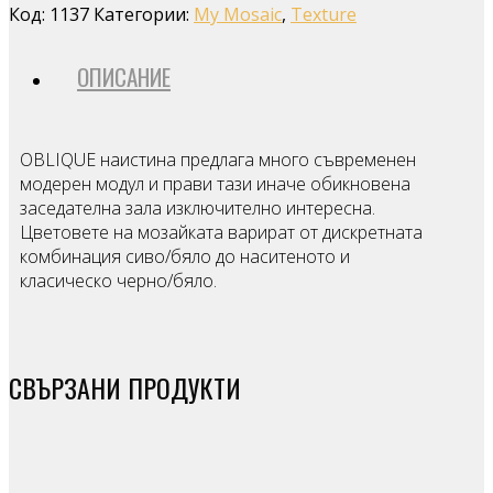
Код:
1137
Категории:
My Mosaic
,
Texture
ОПИСАНИЕ
OBLIQUE наистина предлага много съвременен
модерен модул и прави тази иначе обикновена
заседателна зала изключително интересна.
Цветовете на мозайката варират от дискретната
комбинация сиво/бяло до наситеното и
класическо черно/бяло.
СВЪРЗАНИ ПРОДУКТИ