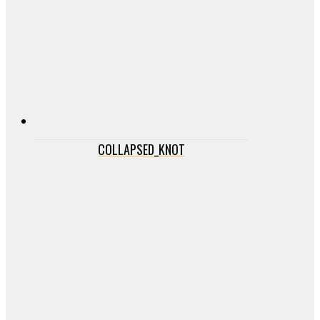
COLLAPSED_KNOT