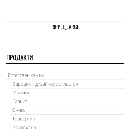
RIPPLE_LARGE
ПРОДУКТИ
Естествен камък
Варовик – дизайнерски ластри
Мрамор
Гранит
Оникс
Травертин
Bookmatch